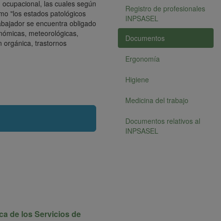
d ocupacional, las cuales según
Registro de profesionales
mo "los estados patológicos
INPSASEL
rabajador se encuentra obligado
onómicas, meteorológicas,
Documentos
n orgánica, trastornos
Ergonomía
Higiene
Medicina del trabajo
Documentos relativos al
INPSASEL
a de los Servicios de