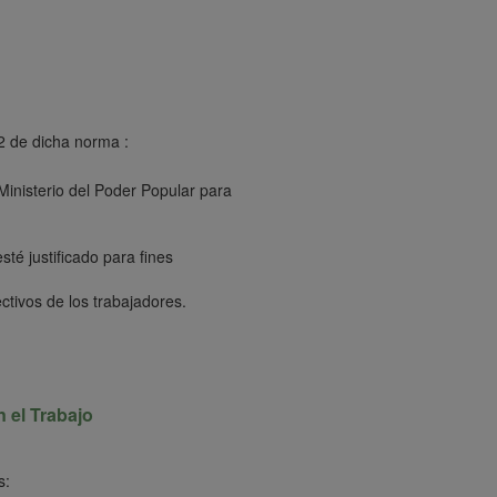
32 de dicha norma :
Ministerio del Poder Popular para
té justificado para fines
tivos de los trabajadores.
 el Trabajo
s: