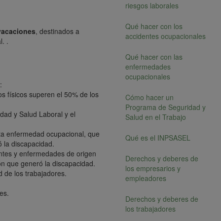
riesgos laborales
Qué hacer con los
vacaciones
, destinados a
accidentes ocupacionales
. .
Qué hacer con las
enfermedades
ocupacionales
:
s físicos superen el 50% de los
Cómo hacer un
Programa de Seguridad y
dad y Salud Laboral y el
Salud en el Trabajo
unta enfermedad ocupacional, que
Qué es el INPSASEL
ó la discapacidad.
dentes y enfermedades de origen
Derechos y deberes de
ión que generó la discapacidad.
los empresarios y
 de los trabajadores.
empleadores
es.
Derechos y deberes de
los trabajadores