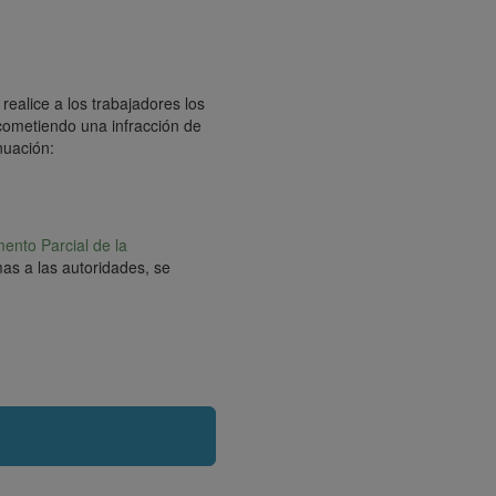
realice a los trabajadores los
cometiendo una infracción de
nuación:
ento Parcial de la
as a las autoridades, se