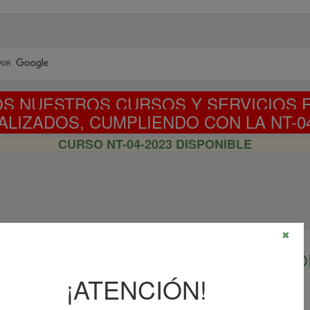
S NUESTROS CURSOS Y SERVICIOS 
ALIZADOS, CUMPLIENDO CON LA NT-04
CURSO NT-04-2023 DISPONIBLE
✖
ENES DE SALUD OCUPACIONAL PERIÓ
¡ATENCIÓN!