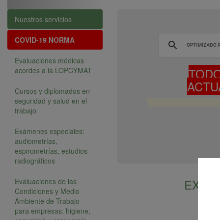
Nuestros servicios
COVID-19
NORMA
Evaluaciones médicas
TODO
acordes a la LOPCYMAT
ACTU
Cursos y diplomados en
seguridad y salud en el
trabajo
Exámenes especiales:
audiometrías,
espirometrías, estudios
radiográficos
EXÁM
Evaluaciones de las
Condiciones y Medio
Ambiente de Trabajo
para empresas: higiene,