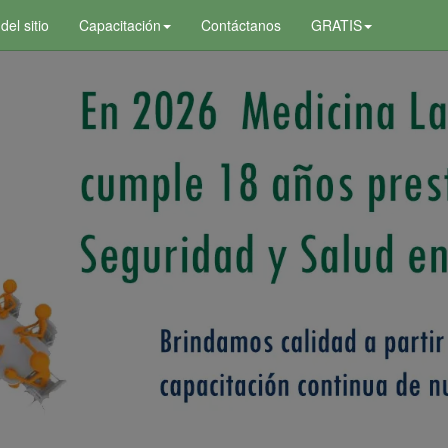
el sitio
Capacitación
Contáctanos
GRATIS