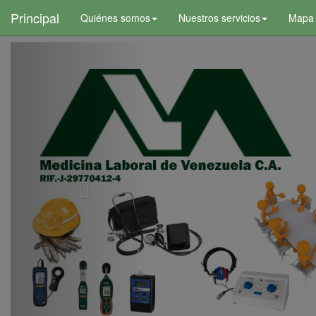
+
Principal
Quiénes somos
Nuestros servicios
Mapa d