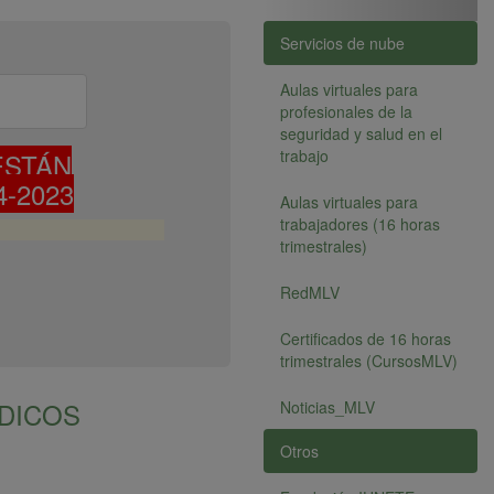
Servicios de nube
Aulas virtuales para
profesionales de la
seguridad y salud en el
trabajo
ESTÁN
-2023
Aulas virtuales para
trabajadores (16 horas
trimestrales)
RedMLV
Certificados de 16 horas
trimestrales (CursosMLV)
DICOS
Noticias_MLV
Otros