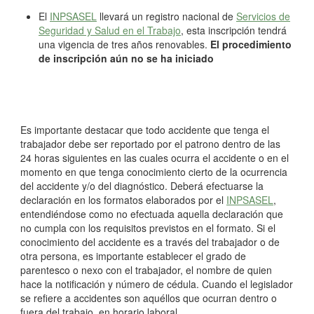
El
INPSASEL
llevará un registro nacional de
Servicios de
Seguridad y Salud en el Trabajo
, esta inscripción tendrá
una vigencia de tres años renovables.
El procedimiento
de inscripción aún no se ha iniciado
Es importante destacar que todo accidente que tenga el
trabajador debe ser reportado por el patrono dentro de las
24 horas siguientes en las cuales ocurra el accidente o en el
momento en que tenga conocimiento cierto de la ocurrencia
del accidente y/o del diagnóstico. Deberá efectuarse la
declaración en los formatos elaborados por el
INPSASEL
,
entendiéndose como no efectuada aquella declaración que
no cumpla con los requisitos previstos en el formato. Si el
conocimiento del accidente es a través del trabajador o de
otra persona, es importante establecer el grado de
parentesco o nexo con el trabajador, el nombre de quien
hace la notificación y número de cédula. Cuando el legislador
se refiere a accidentes son aquéllos que ocurran dentro o
fuera del trabajo, en horario laboral.