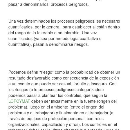
pasar a denominarlos: procesos peligrosos.
Una vez determinados los procesos peligrosos, es necesario
cuantificarlos, por lo general, para establecer si están dentro
del rango de lo tolerable o no tolerable. Una vez
cuantificados (ya sea por metodología cualitativa o
cuantitativa), pasan a denominarse riesgos.
Podemos definir “riesgo” como la probabilidad de obtener un
resultado desfavorable como consecuencia de la exposición
a un evento que puede ser casual, fortuito o inseguro. Con
los riesgos (o lo procesos peligrosos categorizados)
podemos pasar a plantear los controles, que según la
LOPCYMAT
deben ser inicialmente en la fuente (origen del
problema), luego en el ambiente (entre el origen del
problema y el trabajador) y finalmente en el trabajador (a
través de equipos de protección personal, controles
organizacionales, capacitación y otros). Los controles en el
trabajador deber ser la última alternativa planteada luego de