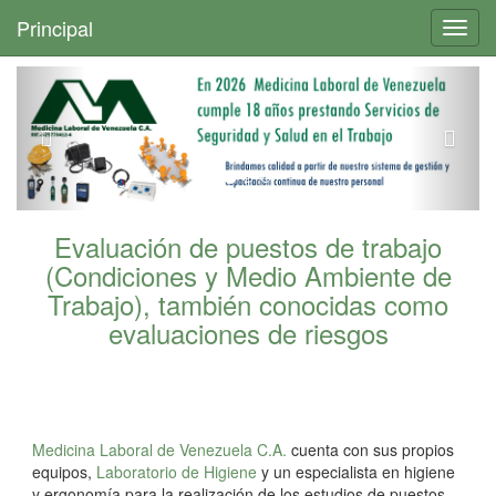
+
Principal
Toggl
navig
Evaluación de puestos de trabajo
(Condiciones y Medio Ambiente de
Trabajo), también conocidas como
evaluaciones de riesgos
Medicina Laboral de Venezuela C.A.
cuenta con sus propios
equipos,
Laboratorio de Higiene
y un especialista en higiene
y ergonomía para la realización de los estudios de puestos