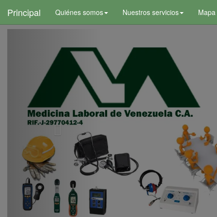
+
Principal
Quiénes somos
Nuestros servicios
Mapa d