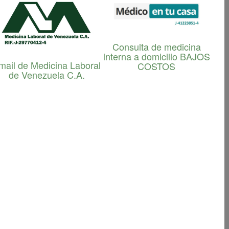
espirometría ALAT 2005
Consulta de medicina
interna a domicilio BAJOS
mail de Medicina Laboral
COSTOS
de Venezuela C.A.