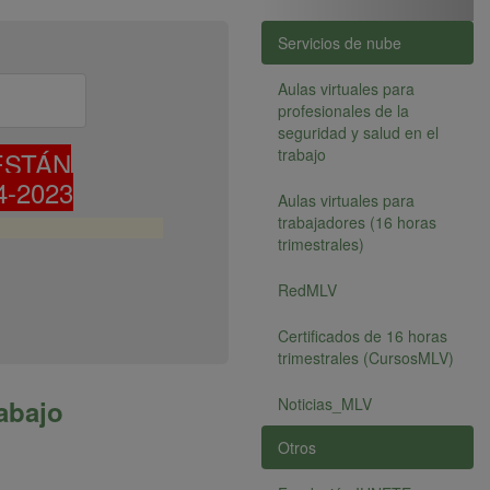
Servicios de nube
Aulas virtuales para
profesionales de la
seguridad y salud en el
trabajo
ESTÁN
-2023
Aulas virtuales para
trabajadores (16 horas
trimestrales)
RedMLV
Certificados de 16 horas
trimestrales (CursosMLV)
abajo
Noticias_MLV
Otros