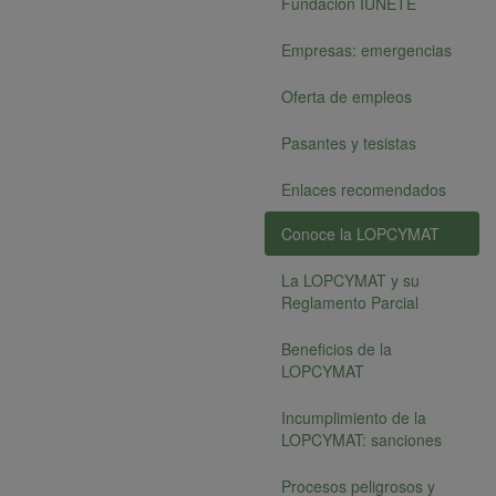
Fundación IUNETE
Empresas: emergencias
Oferta de empleos
Pasantes y tesistas
Enlaces recomendados
Conoce la LOPCYMAT
La LOPCYMAT y su
Reglamento Parcial
Beneficios de la
LOPCYMAT
Incumplimiento de la
LOPCYMAT: sanciones
Procesos peligrosos y