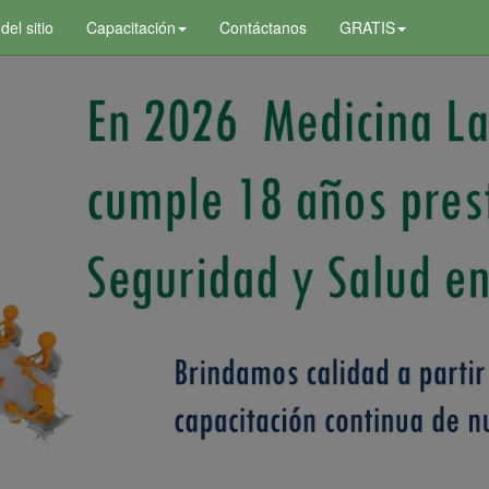
el sitio
Capacitación
Contáctanos
GRATIS