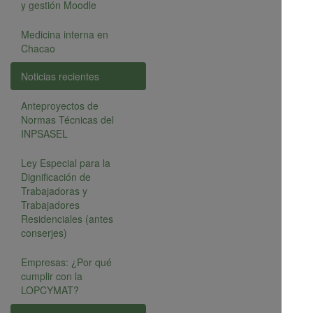
y gestión Moodle
Medicina interna en
Chacao
Noticias recientes
Anteproyectos de
Normas Técnicas del
INPSASEL
Ley Especial para la
Dignificación de
Trabajadoras y
Trabajadores
Residenciales (antes
conserjes)
Empresas: ¿Por qué
cumplir con la
LOPCYMAT?