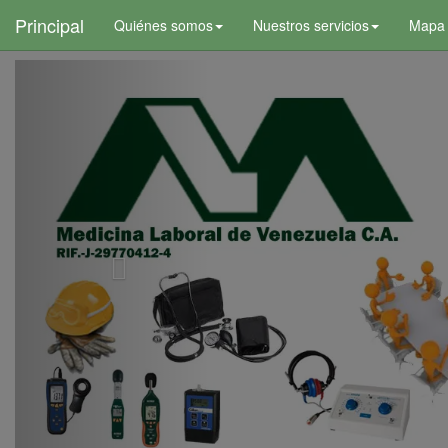
+
Principal
Quiénes somos
Nuestros servicios
Mapa d