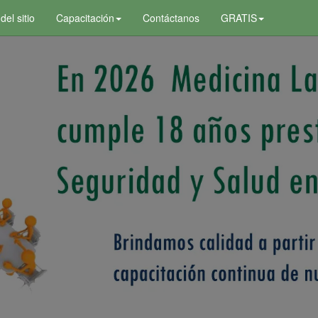
el sitio
Capacitación
Contáctanos
GRATIS