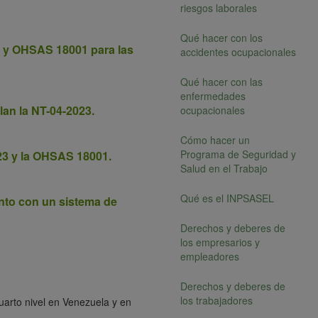
riesgos laborales
Qué hacer con los
23 y OHSAS 18001 para las
accidentes ocupacionales
Qué hacer con las
enfermedades
lan la NT-04-2023.
ocupacionales
Cómo hacer un
Programa de Seguridad y
23 y la OHSAS 18001.
Salud en el Trabajo
Qué es el INPSASEL
unto con un sistema de
Derechos y deberes de
los empresarios y
empleadores
Derechos y deberes de
los trabajadores
uarto nivel en Venezuela y en