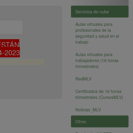
Servicios de nube
Aulas virtuales para
profesionales de la
seguridad y salud en el
trabajo
ESTÁN
-2023
Aulas virtuales para
trabajadores (16 horas
trimestrales)
RedMLV
Certificados de 16 horas
trimestrales (CursosMLV)
Noticias_MLV
Otros