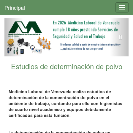
+
Principal
Toggl
navig
Estudios de determinación de polvo
Medicina Laboral de Venezuela realiza estudios de
determinación de la concentración de polvo en el
ambiente de trabajo, contando para ello con higienistas
de cuarto nivel académico y equipos debidamente
certificados para esta función.
La
determinación de la concentración de polvo en