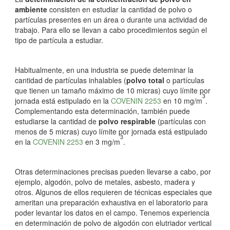
ambiente
consisten en estudiar la cantidad de polvo o
partículas presentes en un área o durante una actividad de
trabajo. Para ello se llevan a cabo procedimientos según el
tipo de partícula a estudiar.
Habitualmente, en una industria se puede deteminar la
cantidad de partículas inhalables (
polvo total
o partículas
que tienen un tamaño máximo de 10 micras) cuyo límite por
3
jornada está estipulado en la
COVENIN 2253
en 10 mg/m
.
Complementando esta determinación, también puede
estudiarse la cantidad de
polvo respirable
(partículas con
menos de 5 micras) cuyo límite por jornada está estipulado
3
en la
COVENIN 2253
en 3 mg/m
.
Otras determinaciones precisas pueden llevarse a cabo, por
ejemplo, algodón, polvo de metales, asbesto, madera y
otros. Algunos de ellos requieren de técnicas especiales que
ameritan una preparación exhaustiva en el laboratorio para
poder levantar los datos en el campo. Tenemos experiencia
en determinación de polvo de algodón con elutriador vertical